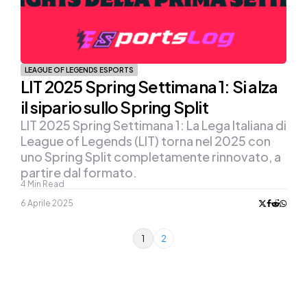
LEAGUE OF LEGENDS ESPORTS
LIT 2025 Spring Settimana 1: Si alza
il sipario sullo Spring Split
LIT 2025 Spring Settimana 1: La Lega Italiana di
League of Legends (LIT) torna nel 2025 con
uno Spring Split completamente rinnovato, a
partire dal formato.
4
Min Read
6 Aprile 2025
1
2