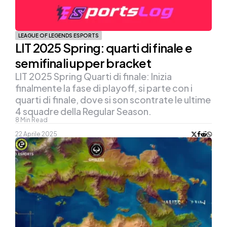
LEAGUE OF LEGENDS ESPORTS
LIT 2025 Spring: quarti di finale e
semifinali upper bracket
LIT 2025 Spring Quarti di finale: Inizia
finalmente la fase di playoff, si parte con i
quarti di finale, dove si son scontrate le ultime
4 squadre della Regular Season.
8
Min Read
22 Aprile 2025