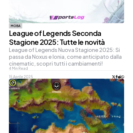
MOBA
League of Legends Seconda
Stagione 2025: Tutte le novità
League of Legends Nuova Stagione 2025: Si
passa da Noxus e Ionia, come anticipato dalla
cinematic, scopri tutti i cambiamenti!
4
Min Read
15 Aprile 2025