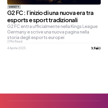
VARIETY
G2 FC : l’inizio di una nuova era tra
esports e sport tradizionali
G2 FC entra ufficialmente nella Kings League
Germany e scrive una nuova pagina nella
storia degli esports europei
2
Min Read
4 Aprile 2025